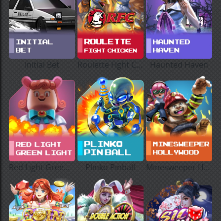
Initial Bet
Haunted Haven
Roulette Fight Chicken
Red Light Green Light
Plinko Pinball
Minesweeper Hollywood