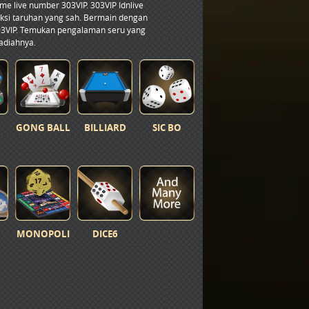
me live number 303VIP. 303VIP Idnlive
ksi taruhan yang sah. Bermain dengan
303VIP. Temukan pengalaman seru yang
adiahnya.
GONG BALL
BILLIARD
SIC BO
N
MONOPOLI
DICE6