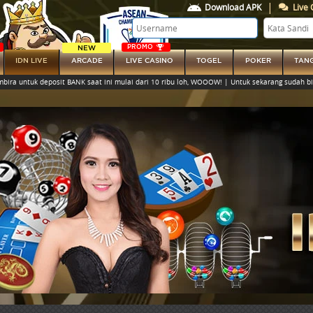
|
Download APK
Live 
PROMO
NEW
IDN LIVE
ARCADE
LIVE CASINO
TOGEL
POKER
TAN
 untuk deposit BANK saat ini mulai dari 10 ribu loh, WOOOW! | Untuk sekarang sudah bisa